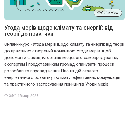
Quick view
Угода мерів щодо клімату та енергії: від
теорії до практики
Онлайн-курс «Угода мерів щодо клімату та енергії: від теорії
до практики» створений командою Угоди мерів, щоб
допомогти фахівцям органів місцевого самоврядування,
експертам і представникам громад опанувати процеси
розробки та впровадження Планів дій сталого
енергетичного розвитку і клімату, ефективних комунікацій
та практичного застосування принципів Угоди мерів.
35
18 мар 2026
Polaznici