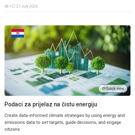
1
27 July 2026
Students
Podaci za prijelaz na čistu energiju
Quick view
Podaci za prijelaz na čistu energiju
Create data-informed climate strategies by using energy and
emissions data to set targets, guide decisions, and engage
citizens.