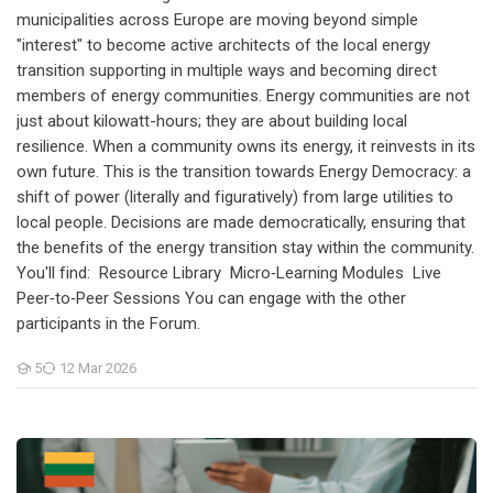
municipalities across Europe are moving beyond simple
"interest" to become active architects of the local energy
transition supporting in multiple ways and becoming direct
members of energy communities. Energy communities are not
just about kilowatt-hours; they are about building local
resilience. When a community owns its energy, it reinvests in its
own future. This is the transition towards Energy Democracy: a
shift of power (literally and figuratively) from large utilities to
local people. Decisions are made democratically, ensuring that
the benefits of the energy transition stay within the community.
You'll find: Resource Library Micro‑Learning Modules Live
Peer‑to‑Peer Sessions You can engage with the other
participants in the Forum.
5
12 Mar 2026
Students
Perėjimo valdymas: procesas, skirtas bendrai kurti transformuoja