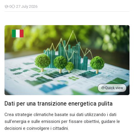
0
27 July 2026
Students
Dati per una transizione energetica pulita
Quick view
Dati per una transizione energetica pulita
Crea strategie climatiche basate sui dati utilizzando i dati
sull'energia e sulle emissioni per fissare obiettivi, guidare le
decisioni e coinvolgere i cittadini.