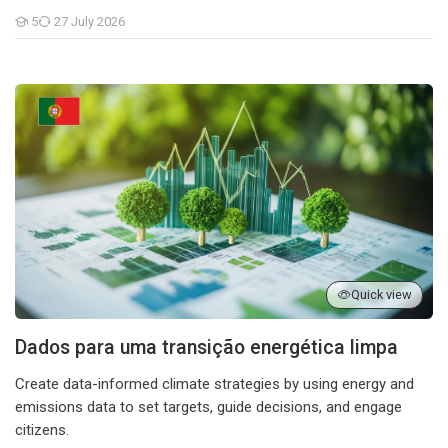
5
27 July 2026
Students
Dados para uma transição energética limpa
Quick view
Dados para uma transição energética limpa
Create data-informed climate strategies by using energy and
emissions data to set targets, guide decisions, and engage
citizens.