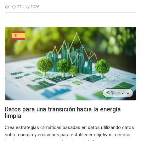
1
27 July 2026
Students
Datos para una transición hacia la energía limpia
Quick view
Datos para una transición hacia la energía
limpia
Crea estrategias climáticas basadas en datos utilizando datos
sobre energía y emisiones para establecer objetivos, orientar