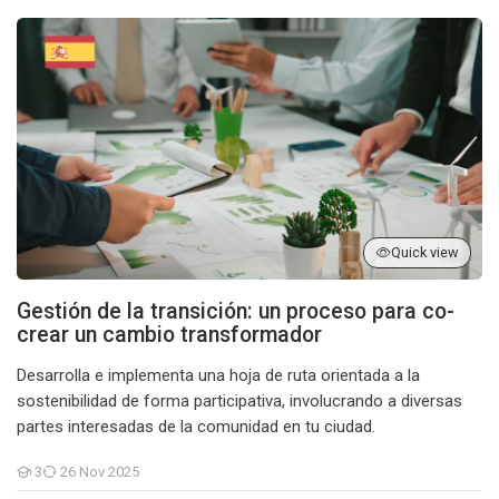
Gestión de la transición: un proceso para co-crear un cambio tr
Quick view
Gestión de la transición: un proceso para co-
crear un cambio transformador
Desarrolla e implementa una hoja de ruta orientada a la
sostenibilidad de forma participativa, involucrando a diversas
partes interesadas de la comunidad en tu ciudad.
3
26 Nov 2025
Students