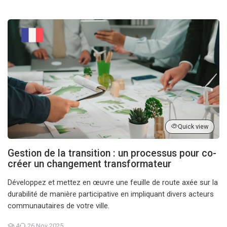
Gestion de la transition : un processus pour co-créer un change
Quick view
Gestion de la transition : un processus pour co-
créer un changement transformateur
Développez et mettez en œuvre une feuille de route axée sur la
durabilité de manière participative en impliquant divers acteurs
communautaires de votre ville.
4
26 Nov 2025