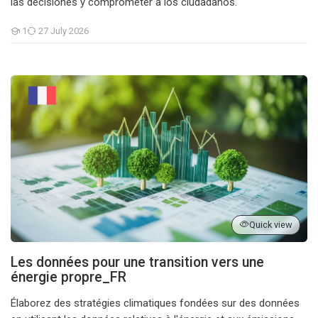
las decisiones y comprometer a los ciudadanos.
1
27 July 2026
Students
Les données pour une transition vers une énergie propre_FR
Quick view
Les données pour une transition vers une
énergie propre_FR
Élaborez des stratégies climatiques fondées sur des données