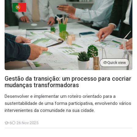
Gestão da transição: um processo para cocriar mudanças trans
Quick view
Gestão da transição: um processo para cocriar
mudanças transformadoras
Desenvolver e implementar um roteiro orientado para a
sustentabilidade de uma forma participativa, envolvendo vários
intervenientes da comunidade na sua cidade.
6
26 Nov 2025
Students