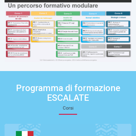
Programma di formazione
ESCALATE
Corsi
misure
CORSO ESCALATE 1: Gestione dei P