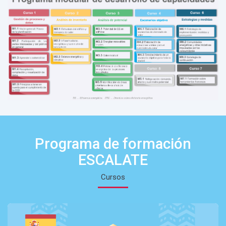
Programa de formación
ESCALATE
Cursos
y medidas
CURSO ESCALATE 1: Gestión de p