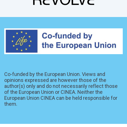
Co-funded by the European Union. Views and
opinions expressed are however those of the
author(s) only and do not necessarily reflect those
of the European Union or CINEA. Neither the
European Union CINEA can be held responsible for
them.
Última modificación: miércoles, 10 de junio de 2026, 15:01