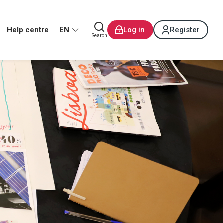
Help centre
EN
Log in
Register
Search