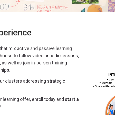
perience
that mix active and passive learning
choose to follow video or audio lessons,
, as well as join in-person
training
hips.
our clusters
address
ing
strategic
 learning offer, enroll today and
start a
!